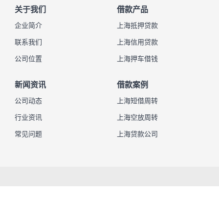
关于我们
借款产品
企业简介
上海抵押贷款
联系我们
上海信用贷款
公司位置
上海押车借钱
新闻资讯
借款案例
公司动态
上海短借周转
行业资讯
上海空放周转
常见问题
上海贷款公司